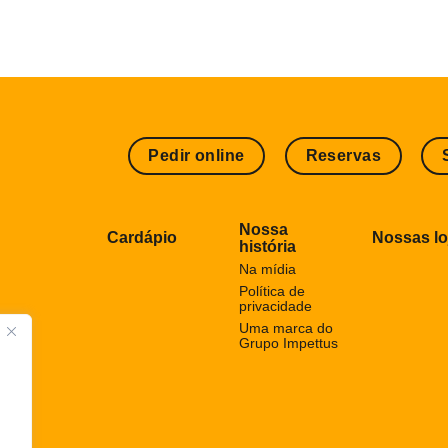
Pedir online
Reservas
Nossa
Cardápio
Nossas lo
história
Na mídia
Política de
privacidade
Uma marca do
Grupo Impettus