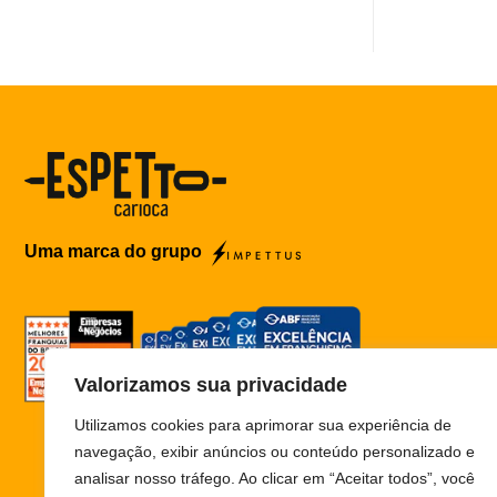
uma
unidade
do
Espetto
na
capital
paulista!
Uma marca do grupo
Valorizamos sua privacidade
Utilizamos cookies para aprimorar sua experiência de
navegação, exibir anúncios ou conteúdo personalizado e
analisar nosso tráfego. Ao clicar em “Aceitar todos”, você