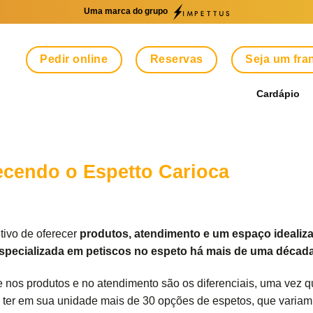
Uma marca do grupo
Pedir online
Reservas
Seja um fr
Cardápio
cendo o Espetto Carioca
ivo de oferecer
produtos, atendimento e um espaço idealizad
specializada em petiscos no espeto há mais de uma década
 nos produtos e no atendimento são os diferenciais, uma vez que
ter em sua unidade mais de 30 opções de espetos, que variam e