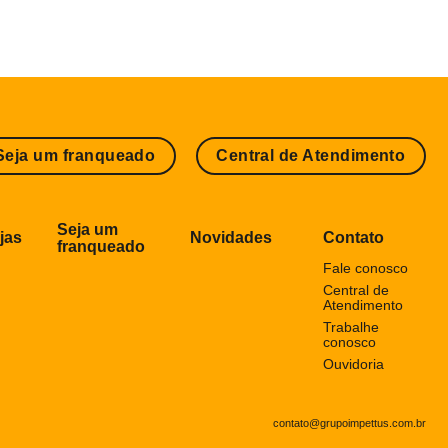
Seja um franqueado
Central de Atendimento
Seja um
jas
Novidades
Contato
franqueado
Fale conosco
Central de
Atendimento
Trabalhe
conosco
Ouvidoria
contato@grupoimpettus.com.br