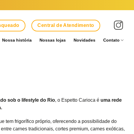
anqueado
Central de Atendimento
Nossa história
Nossas lojas
Novidades
Contato
o sob o lifestyle do Rio
, o Espetto Carioca é
uma rede
.
 tem frigorífico próprio, oferecendo a possibilidade do
ntre carnes tradicionais, cortes premium, carnes exóticas,