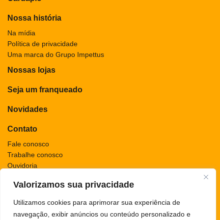
Nossa história
Na mídia
Política de privacidade
Uma marca do Grupo Impettus
Nossas lojas
Seja um franqueado
Novidades
Contato
Fale conosco
Trabalhe conosco
Ouvidoria
Valorizamos sua privacidade
Utilizamos cookies para aprimorar sua experiência de
navegação, exibir anúncios ou conteúdo personalizado e