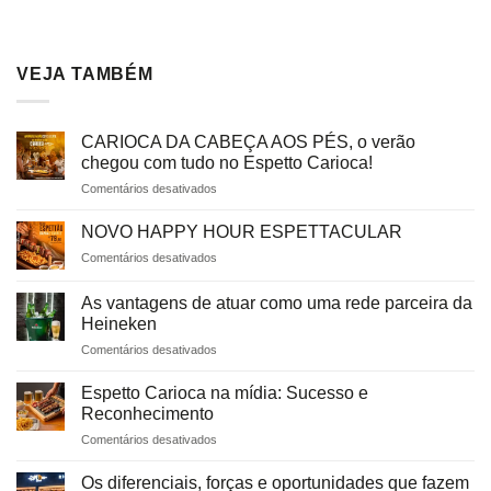
VEJA TAMBÉM
CARIOCA DA CABEÇA AOS PÉS, o verão
chegou com tudo no Espetto Carioca!
em
Comentários desativados
CARIOCA
DA
NOVO HAPPY HOUR ESPETTACULAR
CABEÇA
em
Comentários desativados
AOS
NOVO
PÉS,
HAPPY
o
As vantagens de atuar como uma rede parceira da
HOUR
verão
Heineken
ESPETTACULAR
chegou
em
Comentários desativados
com
As
tudo
vantagens
Espetto Carioca na mídia: Sucesso e
no
de
Reconhecimento
Espetto
atuar
Carioca!
em
Comentários desativados
como
Espetto
uma
Carioca
rede
Os diferenciais, forças e oportunidades que fazem