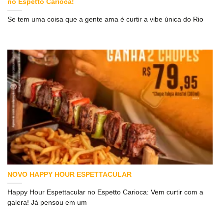
no Espetto Carioca!
Se tem uma coisa que a gente ama é curtir a vibe única do Rio
NOVO HAPPY HOUR ESPETTACULAR
Happy Hour Espettacular no Espetto Carioca: Vem curtir com a
galera! Já pensou em um