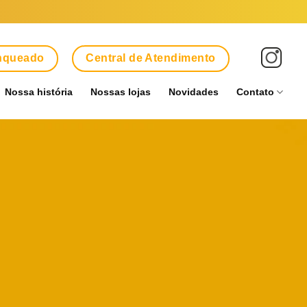
anqueado
Central de Atendimento
Nossa história
Nossas lojas
Novidades
Contato