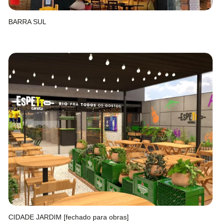
BARRA SUL
CIDADE JARDIM [fechado para obras]