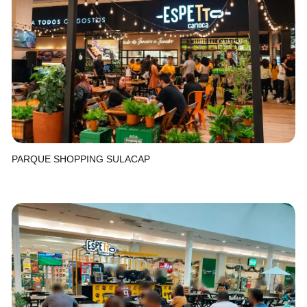
PARQUE SHOPPING SULACAP