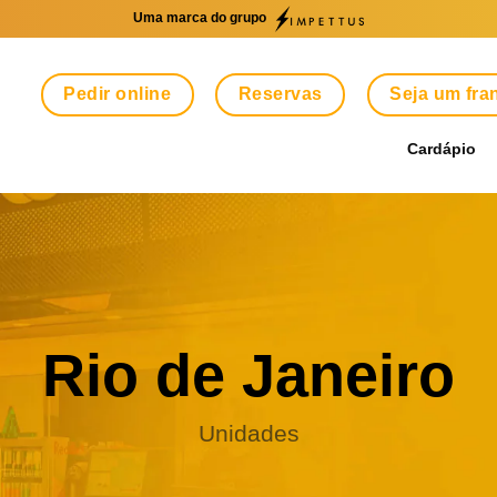
Uma marca do grupo
Pedir online
Reservas
Seja um fr
Cardápio
Rio de Janeiro
Unidades