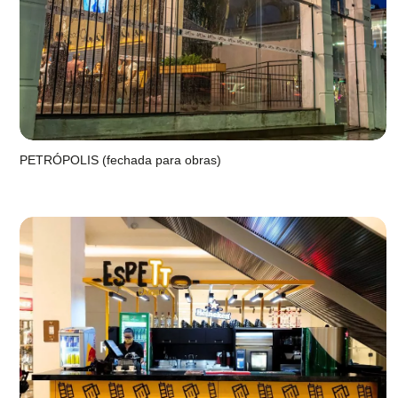
PETRÓPOLIS (fechada para obras)