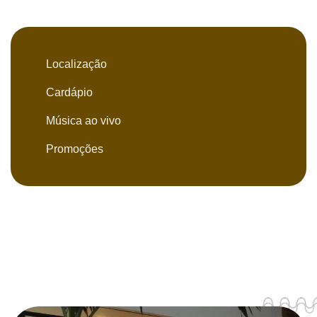
Localização
Cardápio
Música ao vivo
Promoções