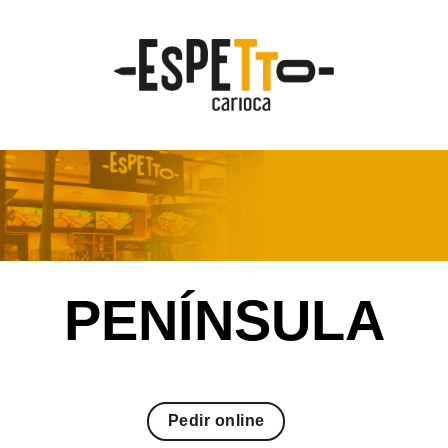
Skip
to
content
PENÍNSULA
Pedir online