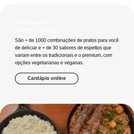
Conheça o
nosso cardápio!
São + de 1000 combinações de pratos para você
de deliciar e + de 30 sabores de espettos que
variam entre os tradicionais e o premium, com
opções vegetarianas e veganas.
Cardápio online