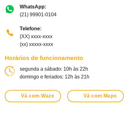
WhatsApp:
(21) 99901-0104
Telefone:
(XX) xxxx-xxxx
(xx) xxxxx-xxxx
Horários de funcionamento
segunda a sábado: 10h às 22h
domingo e feriados: 12h às 21h
Vá com Waze
Vá com Maps