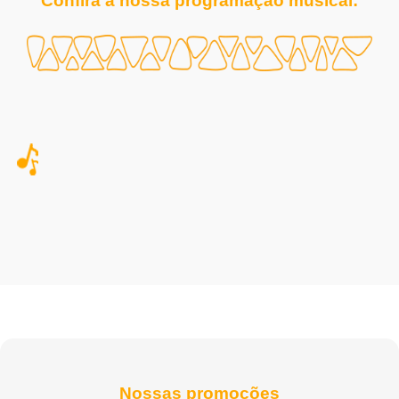
Confira a nossa programação musical:
Nossas promoções