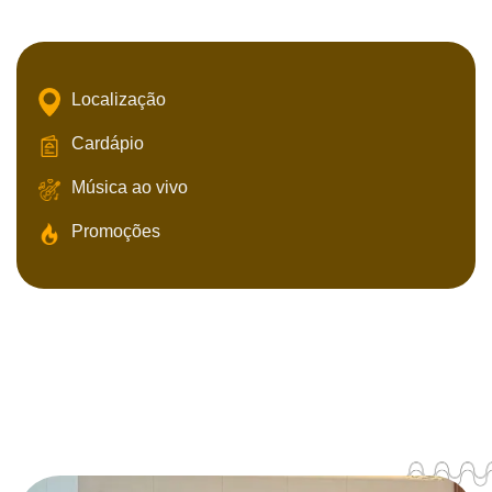
Localização
Cardápio
Música ao vivo
Promoções