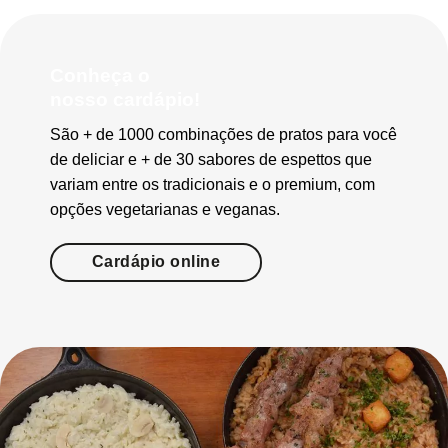
Conheça o
nosso cardápio!
São + de 1000 combinações de pratos para você
de deliciar e + de 30 sabores de espettos que
variam entre os tradicionais e o premium, com
opções vegetarianas e veganas.
Cardápio online